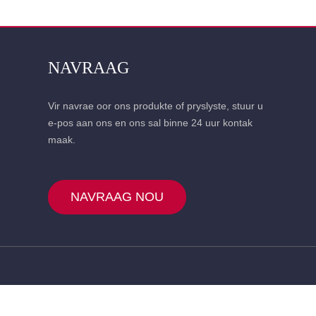
NAVRAAG
Vir navrae oor ons produkte of pryslyste, stuur u
e-pos aan ons en ons sal binne 24 uur kontak
maak.
NAVRAAG NOU