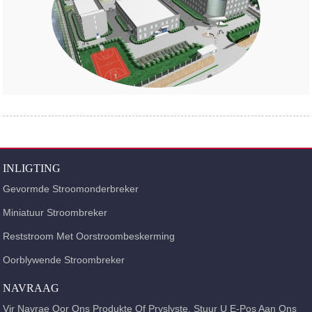
INLIGTING
Gevormde Stroomonderbreker
Miniatuur Stroombreker
Reststroom Met Oorstroombeskerming
Oorblywende Stroombreker
NAVRAAG
Vir Navrae Oor Ons Produkte Of Pryslyste, Stuur U E-Pos Aan Ons