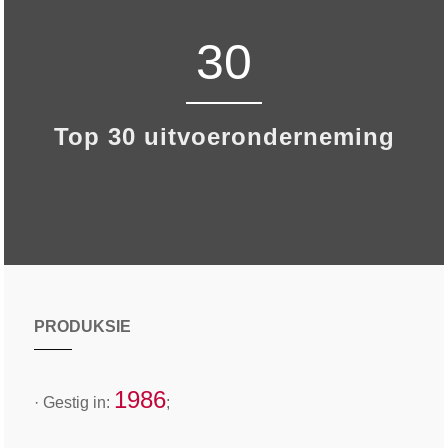
30
Top 30 uitvoeronderneming
PRODUKSIE
1986
· Gestig in:
;