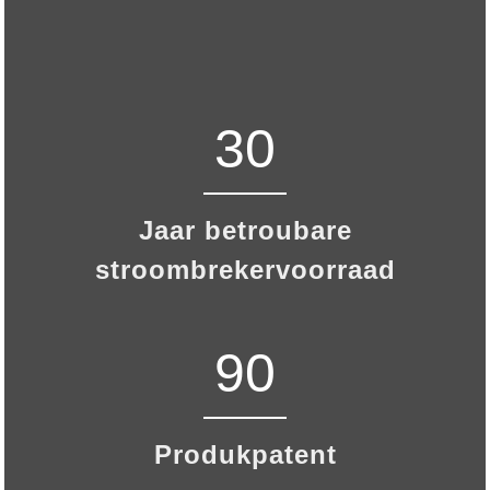
30
Jaar betroubare
stroombrekervoorraad
90
Produkpatent