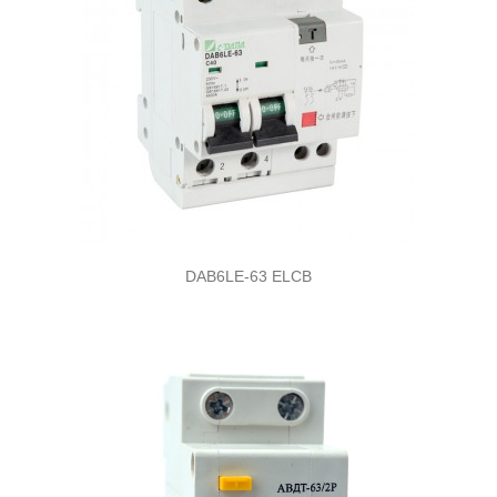
DAB6LE-63 ELCB