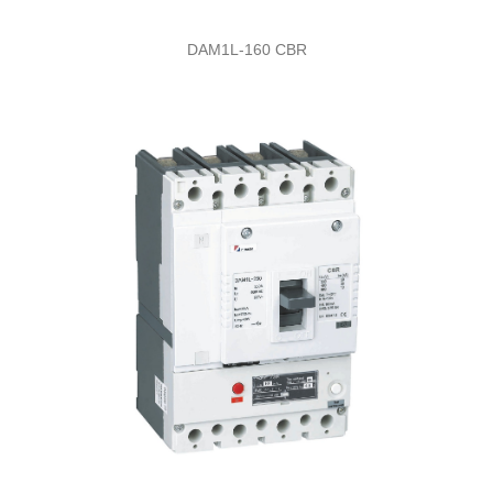
DAM1L-160 CBR