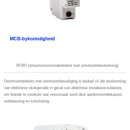
MCB-bykomstigheid
RCBO (stroomstroomonderbreker met oorstroombeskerming)
Oorstroombrekers met oorstroombeveiliging is bedoel vir die beskerming
van elektriese skokgevalle in geval van elektriese installasie-isolasies,
om brande te voorkom wat veroorsaak word deur aardstroomlekkasies,
oorbelasting en kortsluiting.