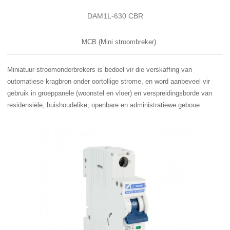
DAM1L-630 CBR
MCB (Mini stroombreker)
Miniatuur stroomonderbrekers is bedoel vir die verskaffing van
outomatiese kragbron onder oortollige strome, en word aanbeveel vir
gebruik in groeppanele (woonstel en vloer) en verspreidingsborde van
residensiële, huishoudelike, openbare en administratiewe geboue.