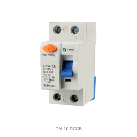
DAL10 RCCB