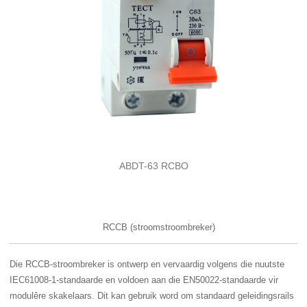
ABDT-63 RCBO
RCCB (stroomstroombreker)
Die RCCB-stroombreker is ontwerp en vervaardig volgens die nuutste
IEC61008-1-standaarde en voldoen aan die EN50022-standaarde vir
modulêre skakelaars. Dit kan gebruik word om standaard geleidingsrails