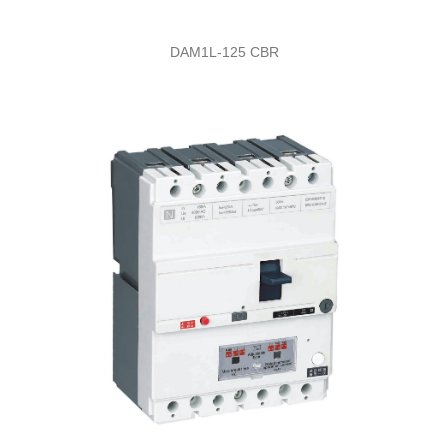
DAM1L-125 CBR