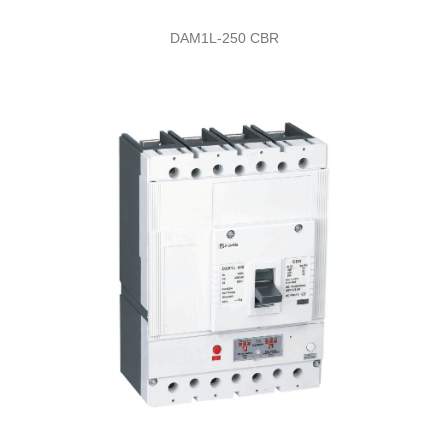
DAM1L-250 CBR