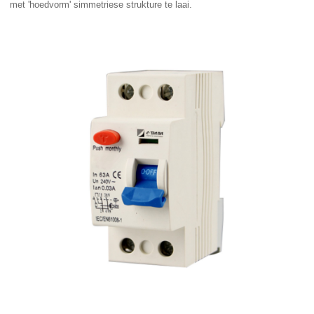
met 'hoedvorm' simmetriese strukture te laai.