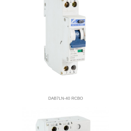
DAB7LN-40 RCBO