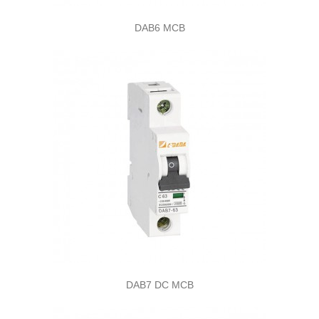
DAB6 MCB
DAB7 DC MCB