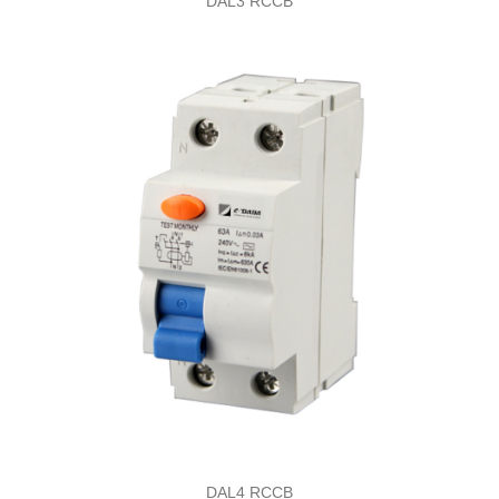
DAL3 RCCB
DAL4 RCCB