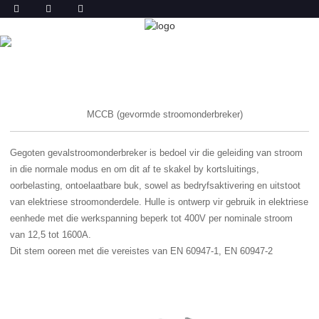
PRODUK
TUIS
PRODUK
MCCB (gevormde stroomonderbreker)
Gegoten gevalstroomonderbreker is bedoel vir die geleiding van stroom
in die normale modus en om dit af te skakel by kortsluitings,
oorbelasting, ontoelaatbare buk, sowel as bedryfsaktivering en uitstoot
van elektriese stroomonderdele. Hulle is ontwerp vir gebruik in elektriese
eenhede met die werkspanning beperk tot 400V per nominale stroom
van 12,5 tot 1600A.
Dit stem ooreen met die vereistes van EN 60947-1, EN 60947-2