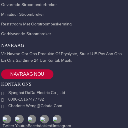
Gevormde Stroomonderbreker
Miniatuur Stroombreker
Reststroom Met Oorstroombeskerming
Oorblywende Stroombreker
NAVRAAG
Vir Navrae Oor Ons Produkte Of Pryslyste, Stuur U E-Pos Aan Ons
En Ons Sal Binne 24 Uur Kontak Maak.
NAVRAAG NOU
KONTAK ONS
Sjanghai DaDa Electric Co., Ltd.
0086-15167477792
Charlotte.weng@cdada.com