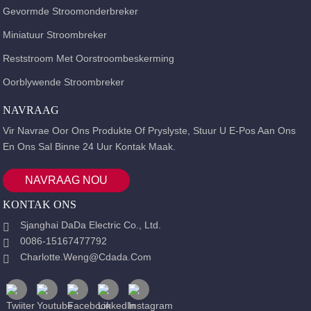
Gevormde Stroomonderbreker
Miniatuur Stroombreker
Reststroom Met Oorstroombeskerming
Oorblywende Stroombreker
NAVRAAG
Vir Navrae Oor Ons Produkte Of Pryslyste, Stuur U E-Pos Aan Ons
En Ons Sal Binne 24 Uur Kontak Maak.
NAVRAAG NOU
KONTAK ONS
Sjanghai DaDa Electric Co., Ltd.
0086-15167477792
Charlotte.weng@cdada.com