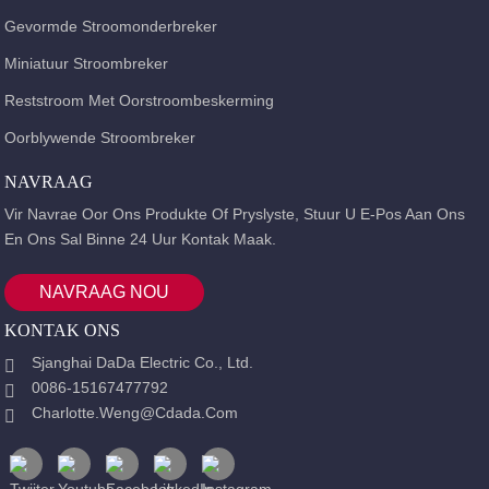
Gevormde Stroomonderbreker
Miniatuur Stroombreker
Reststroom Met Oorstroombeskerming
Oorblywende Stroombreker
NAVRAAG
Vir Navrae Oor Ons Produkte Of Pryslyste, Stuur U E-Pos Aan Ons
En Ons Sal Binne 24 Uur Kontak Maak.
NAVRAAG NOU
KONTAK ONS
Sjanghai DaDa Electric Co., Ltd.
0086-15167477792
Charlotte.weng@cdada.com