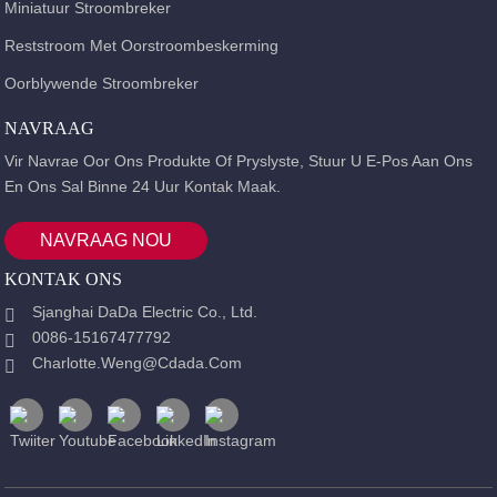
Miniatuur Stroombreker
Reststroom Met Oorstroombeskerming
Oorblywende Stroombreker
NAVRAAG
Vir Navrae Oor Ons Produkte Of Pryslyste, Stuur U E-Pos Aan Ons
En Ons Sal Binne 24 Uur Kontak Maak.
NAVRAAG NOU
KONTAK ONS
Sjanghai DaDa Electric Co., Ltd.
0086-15167477792
Charlotte.weng@cdada.com