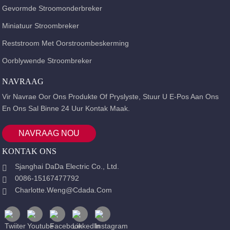
Gevormde Stroomonderbreker
Miniatuur Stroombreker
Reststroom Met Oorstroombeskerming
Oorblywende Stroombreker
NAVRAAG
Vir Navrae Oor Ons Produkte Of Pryslyste, Stuur U E-Pos Aan Ons
En Ons Sal Binne 24 Uur Kontak Maak.
NAVRAAG NOU
KONTAK ONS
Sjanghai DaDa Electric Co., Ltd.
0086-15167477792
Charlotte.weng@cdada.com