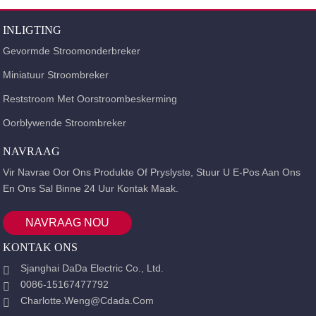
INLIGTING
Gevormde Stroomonderbreker
Miniatuur Stroombreker
Reststroom Met Oorstroombeskerming
Oorblywende Stroombreker
NAVRAAG
Vir Navrae Oor Ons Produkte Of Pryslyste, Stuur U E-Pos Aan Ons
En Ons Sal Binne 24 Uur Kontak Maak.
NAVRAAG NOU
KONTAK ONS
Sjanghai DaDa Electric Co., Ltd.
0086-15167477792
Charlotte.weng@cdada.com