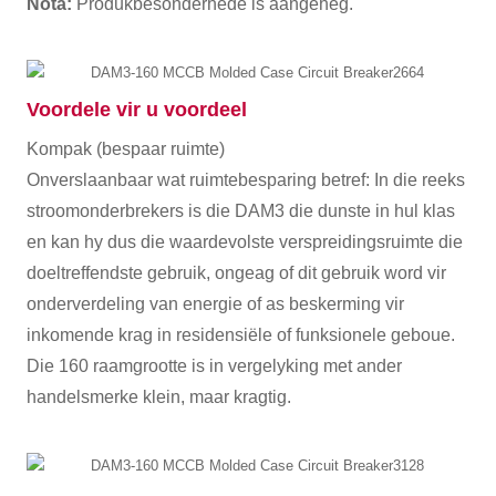
Nota:
Produkbesonderhede is aangeheg.
Voordele vir u voordeel
Kompak (bespaar ruimte)
Onverslaanbaar wat ruimtebesparing betref: In die reeks
stroomonderbrekers is die DAM3 die dunste in hul klas
en kan hy dus die waardevolste verspreidingsruimte die
doeltreffendste gebruik, ongeag of dit gebruik word vir
onderverdeling van energie of as beskerming vir
inkomende krag in residensiële of funksionele geboue.
Die 160 raamgrootte is in vergelyking met ander
handelsmerke klein, maar kragtig.