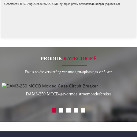
PRODUK
KATEGORIEË
Fokus op die verskaffing van mong pu-oplossings vir 5 jaar.
DAM3-250 MCCB-gevormde stroomonderbreker