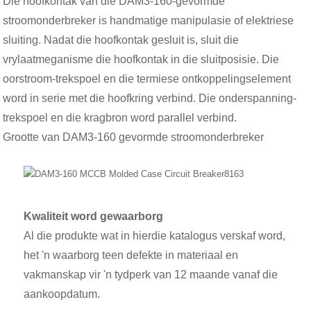
Die hoofkontak van die DAM3-160-gevormde
stroomonderbreker is handmatige manipulasie of elektriese
sluiting. Nadat die hoofkontak gesluit is, sluit die
vrylaatmeganisme die hoofkontak in die sluitposisie. Die
oorstroom-trekspoel en die termiese ontkoppelingselement
word in serie met die hoofkring verbind. Die onderspanning-
trekspoel en die kragbron word parallel verbind.
Grootte van DAM3-160 gevormde stroomonderbreker
Kwaliteit word gewaarborg
Al die produkte wat in hierdie katalogus verskaf word,
het 'n waarborg teen defekte in materiaal en
vakmanskap vir 'n tydperk van 12 maande vanaf die
aankoopdatum.