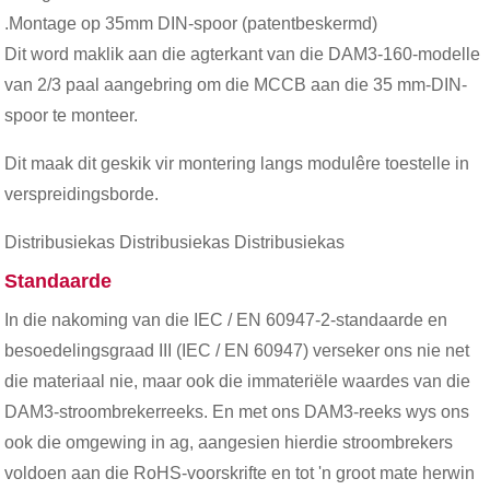
.Montage op 35mm DIN-spoor (patentbeskermd)
Dit word maklik aan die agterkant van die DAM3-160-modelle
van 2/3 paal aangebring om die MCCB aan die 35 mm-DIN-
spoor te monteer.
Dit maak dit geskik vir montering langs modulêre toestelle in
verspreidingsborde.
Distribusiekas Distribusiekas Distribusiekas
Standaarde
In die nakoming van die IEC / EN 60947-2-standaarde en
besoedelingsgraad III (IEC / EN 60947) verseker ons nie net
die materiaal nie, maar ook die immateriële waardes van die
DAM3-stroombrekerreeks. En met ons DAM3-reeks wys ons
ook die omgewing in ag, aangesien hierdie stroombrekers
voldoen aan die RoHS-voorskrifte en tot 'n groot mate herwin