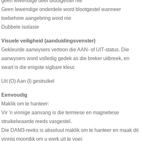
geen lewendige deel blootgestel nie
Geen lewendige onderdele word blootgestel wanneer
toebehore aangebring word nie
Dubbele isolasie
Visuele veiligheid (aanduidingsvenster)
Gekleurde aanwysers vertoon die AAN- of UIT-status. Die
aanwysers word volledig gedek as die breker uitbreek, en
swart is die enigste sigbare kleur.
Uit (O) Aan (I) gestruikel
Eenvoudig
Maklik om te hanteer:
Vir 'n vinnige aanvang is die termiese en magnetiese
struikelwaarde reeds vasgestel.
Die DAM3-reeks is absoluut maklik om te hanteer en maak dit
vinnig moontlik om u werk uit te voer.