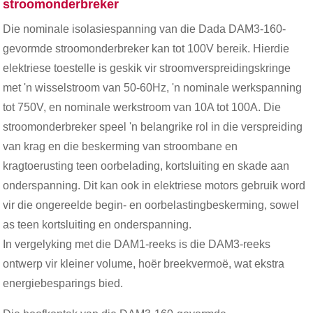
stroomonderbreker
Die nominale isolasiespanning van die Dada DAM3-160-
gevormde stroomonderbreker kan tot 100V bereik. Hierdie
elektriese toestelle is geskik vir stroomverspreidingskringe
met 'n wisselstroom van 50-60Hz, 'n nominale werkspanning
tot 750V, en nominale werkstroom van 10A tot 100A. Die
stroomonderbreker speel 'n belangrike rol in die verspreiding
van krag en die beskerming van stroombane en
kragtoerusting teen oorbelading, kortsluiting en skade aan
onderspanning. Dit kan ook in elektriese motors gebruik word
vir die ongereelde begin- en oorbelastingbeskerming, sowel
as teen kortsluiting en onderspanning.
In vergelyking met die DAM1-reeks is die DAM3-reeks
ontwerp vir kleiner volume, hoër breekvermoë, wat ekstra
energiebesparings bied.