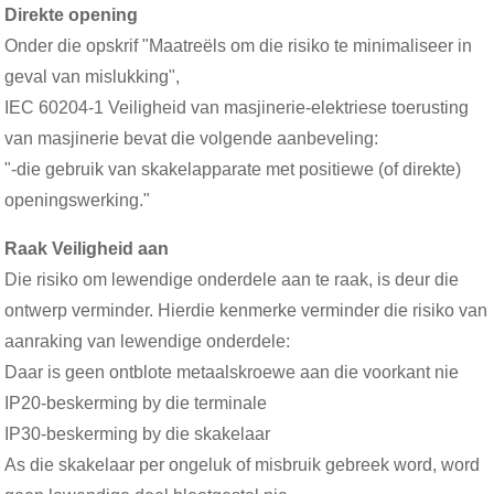
Direkte opening
Onder die opskrif "Maatreëls om die risiko te minimaliseer in
geval van mislukking",
IEC 60204-1 Veiligheid van masjinerie-elektriese toerusting
van masjinerie bevat die volgende aanbeveling:
"-die gebruik van skakelapparate met positiewe (of direkte)
openingswerking."
Raak Veiligheid aan
Die risiko om lewendige onderdele aan te raak, is deur die
ontwerp verminder. Hierdie kenmerke verminder die risiko van
aanraking van lewendige onderdele:
Daar is geen ontblote metaalskroewe aan die voorkant nie
IP20-beskerming by die terminale
IP30-beskerming by die skakelaar
As die skakelaar per ongeluk of misbruik gebreek word, word