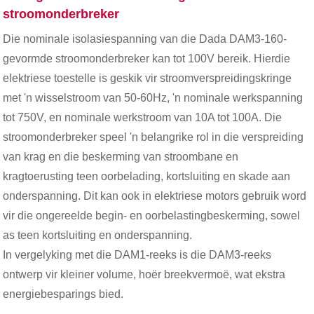
stroomonderbreker
Die nominale isolasiespanning van die Dada DAM3-160-
gevormde stroomonderbreker kan tot 100V bereik. Hierdie
elektriese toestelle is geskik vir stroomverspreidingskringe
met 'n wisselstroom van 50-60Hz, 'n nominale werkspanning
tot 750V, en nominale werkstroom van 10A tot 100A. Die
stroomonderbreker speel 'n belangrike rol in die verspreiding
van krag en die beskerming van stroombane en
kragtoerusting teen oorbelading, kortsluiting en skade aan
onderspanning. Dit kan ook in elektriese motors gebruik word
vir die ongereelde begin- en oorbelastingbeskerming, sowel
as teen kortsluiting en onderspanning.
In vergelyking met die DAM1-reeks is die DAM3-reeks
ontwerp vir kleiner volume, hoër breekvermoë, wat ekstra
energiebesparings bied.